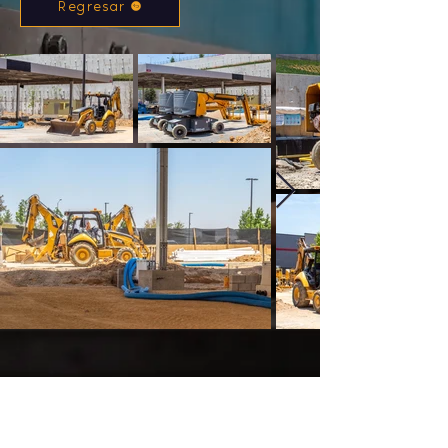
Regresar
EMAIL
IRONDARK.COM