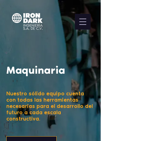
Maquinaria
Nuestro sólido equipo cuenta
con todas las herramientas
necesarias para el desarrollo del
futuro a cada escala
constructiva.